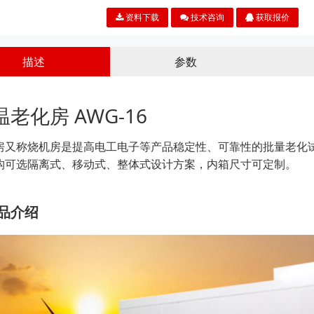
资料下载
技术咨询
获取报价
描述
参数
温老化房 AWG-16
房又称烧机房是提高电工电子等产品稳定性、可靠性的批量老化
构可选隔离式、移动式、整体式设计方案，内箱尺寸可定制。
品介绍