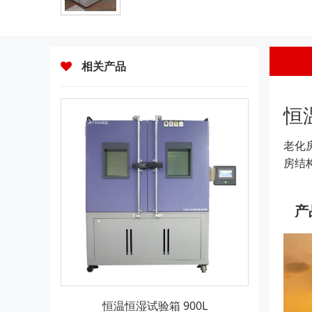
相关产品
恒
老化
房结
产
恒温恒湿试验箱 900L