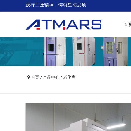
践行工匠精神，铸就星拓品质
首
首页
/
产品中心
/
老化房