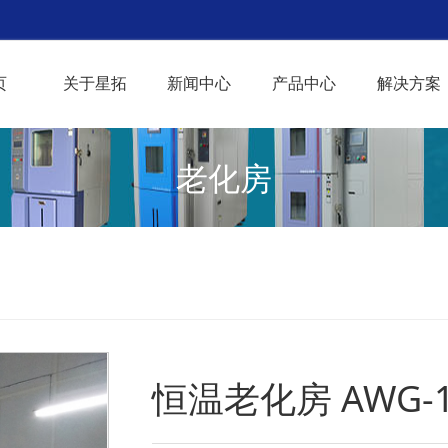
页
关于星拓
新闻中心
产品中心
解决方案
老化房
恒温老化房 AWG-